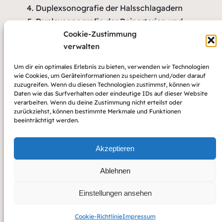
Duplexsonografie der Halsschlagadern
Duplexsonografie der Beinarterien und
Cookie-Zustimmung
Beinvenen
verwalten
Langzeit-EKG
Langzeit-Bluttdruckmessung
Um dir ein optimales Erlebnis zu bieten, verwenden wir Technologien
Laboruntersuchungen
wie Cookies, um Geräteinformationen zu speichern und/oder darauf
zuzugreifen. Wenn du diesen Technologien zustimmst, können wir
Daten wie das Surfverhalten oder eindeutige IDs auf dieser Website
verarbeiten. Wenn du deine Zustimmung nicht erteilst oder
zurückziehst, können bestimmte Merkmale und Funktionen
beeinträchtigt werden.
Akzeptieren
Ablehnen
Einstellungen ansehen
Cookie-Richtlinie
Impressum